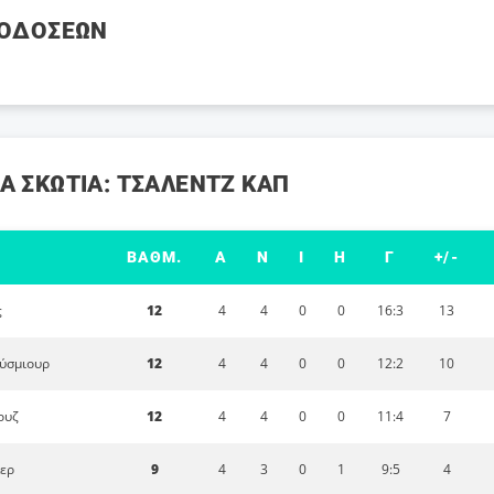
ΠΌΔΟΣΕΩΝ
 ΣΚΩΤΙΑ: ΤΣΆΛΕΝΤΖ ΚΑΠ
ΒΑΘΜ.
Α
Ν
Ι
Η
Γ
+/-
ς
12
4
4
0
0
16:3
13
ύσμιουρ
12
4
4
0
0
12:2
10
ουζ
12
4
4
0
0
11:4
7
ερ
9
4
3
0
1
9:5
4