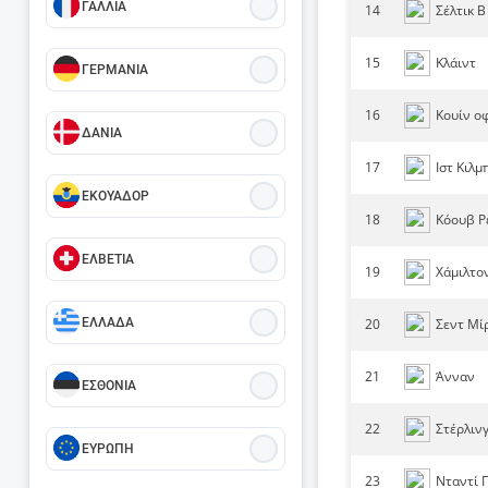
ΓΑΛΛΙΑ
14
Σέλτικ Β
15
Κλάιντ
ΓΕΡΜΑΝΙΑ
16
Κουίν ο
ΔΑΝΙΑ
17
Ιστ Κιλμ
ΕΚΟΥΑΔOΡ
18
Κόουβ Ρ
ΕΛΒΕΤΙΑ
19
Χάμιλτο
ΕΛΛΑΔΑ
20
Σεντ Μί
21
Άνναν
ΕΣΘΟΝΙΑ
22
Στέρλιν
ΕΥΡΩΠΗ
23
Νταντί Γ