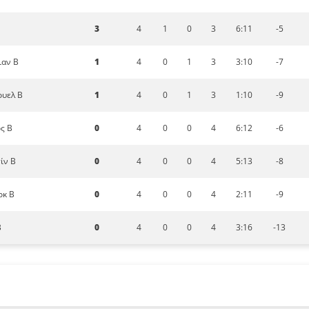
3
4
1
0
3
6:11
-5
ιαν Β
1
4
0
1
3
3:10
-7
υελ Β
1
4
0
1
3
1:10
-9
ς Β
0
4
0
0
4
6:12
-6
ίν Β
0
4
0
0
4
5:13
-8
οκ Β
0
4
0
0
4
2:11
-9
Β
0
4
0
0
4
3:16
-13