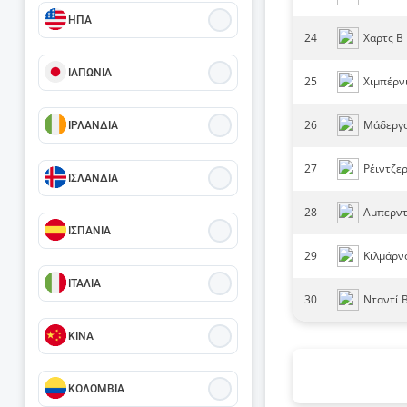
ΗΠΑ
24
Χαρτς Β
ΙΑΠΩΝΙΑ
25
Χιμπέρν
26
Μάδεργο
ΙΡΛΑΝΔΙΑ
27
Ρέιντζερ
ΙΣΛΑΝΔΙΑ
28
Αμπερντ
ΙΣΠΑΝΙΑ
29
Κιλμάρν
ΙΤΑΛΙΑ
30
Νταντί 
ΚIΝΑ
ΚΟΛΟΜΒΙΑ