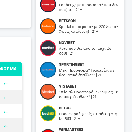
Fonbet.gr με προσφορά* που δεν
παιζεται|21+
BETSSON
Special προσφορά* με 220 δώρα*
Χωρίς Κατάθεση! |21+
NOVIBET
Αυτό που θές απο το παιχνίδι
σου! |21+
SPORTINGBET
ΦΟΡΜΑ
Maxi Προσφορά* Γνωριμίας με
θεαματικά έπαθλα*! |21+
VISTABET
Σπέσιαλ Προσφορά Γνωριμίας με
σούπερ έπαθλα*! |21+
BET365
Προσφορά* χωρίς κατάθεση στη
bet365 |21+
WINMASTERS