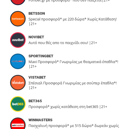
Fonbet.gr με προσφορά* που δεν παιζεται|21+
BETSSON
Special προσφορά* με 220 δώρα* Χωρίς Κατάθεση!
|21+
NOVIBET
Αυτό που θές απο το παιχνίδι σου! |21+
SPORTINGBET
Maxi Προσφορά* Γνωριμίας με θεαματικά έπαθλα*!
|21+
VISTABET
Σπέσιαλ Προσφορά Γνωριμίας με σούπερ έπαθλα*!
|21+
BET365
Προσφορά* χωρίς κατάθεση στη bet365 |21+
WINMASTERS
Πασχαλινή προσφορά* με 515 δώρα* δωρεάν χωρίς