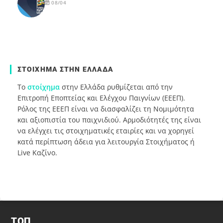
08/04
ΣΤΟΊΧΗΜΑ ΣΤΗΝ ΕΛΛΆΔΑ
Το
στοίχημα
στην Ελλάδα ρυθμίζεται από την
Επιτροπή Εποπτείας και Ελέγχου Παιγνίων (ΕΕΕΠ).
Ρόλος της ΕΕΕΠ είναι να διασφαλίζει τη Νομιμότητα
και αξιοπιστία του παιχνιδιού. Αρμοδιότητές της είναι
να ελέγχει τις στοιχηματικές εταιρίες και να χορηγεί
κατά περίπτωση άδεια για λειτουργία Στοιχήματος ή
Live Καζίνο.
ΤΟΠ