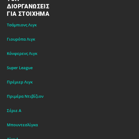
ΔΙΟΡΓΑΝΏΣΕΙΣ
ΓΙΑ ΣΤΟΊΧΗΜΑ
Τσάμπιονς Λιγκ
Γιουρόπα Λιγκ
Κόνφερενς Λιγκ
Super League
Πρέμιερ Λιγκ
Πριμέρα Ντιβίζιον
Σέριε Α
Μπουντεσλίγκα