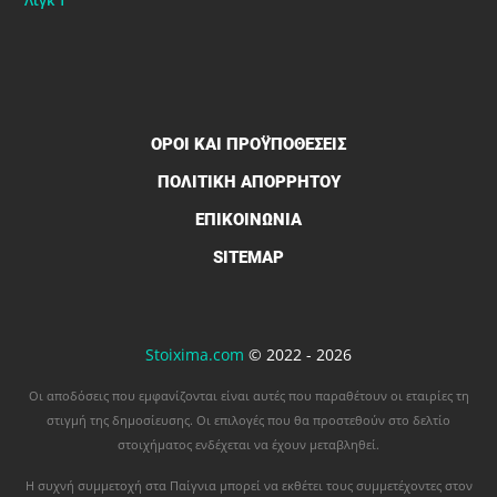
Λίγκ 1
ΌΡΟΙ ΚΑΙ ΠΡΟΫΠΟΘΈΣΕΙΣ
ΠΟΛΙΤΙΚΉ ΑΠΟΡΡΉΤΟΥ
ΕΠΙΚΟΙΝΩΝΊΑ
SITEMAP
Stoixima.com
© 2022 - 2026
Οι αποδόσεις που εμφανίζονται είναι αυτές που παραθέτουν οι εταιρίες τη
στιγμή της δημοσίευσης. Οι επιλογές που θα προστεθούν στο δελτίο
στοιχήματος ενδέχεται να έχουν μεταβληθεί.
Η συχνή συμμετοχή στα Παίγνια μπορεί να εκθέτει τους συμμετέχοντες στον