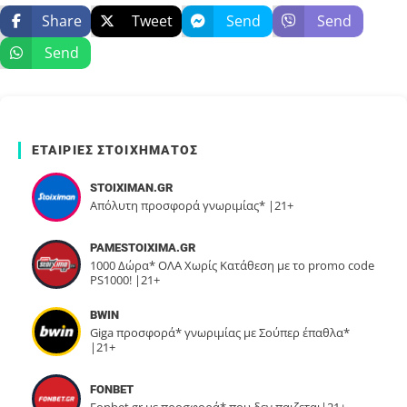
Share
Tweet
Send
Send
Send
ΕΤΑΙΡΙΕΣ ΣΤΟΙΧΉΜΑΤΟΣ
STOIXIMAN.GR
Απόλυτη προσφορά γνωριμίας* |21+
PAMESTOIXIMA.GR
1000 Δώρα* ΟΛΑ Χωρίς Κατάθεση με το promo code
PS1000! |21+
BWIN
Giga προσφορά* γνωριμίας με Σούπερ έπαθλα*
|21+
FONBET