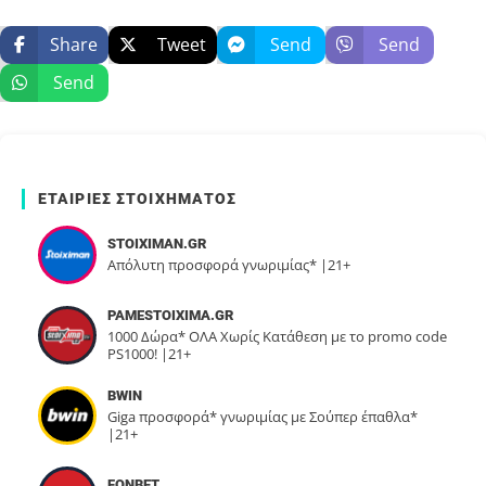
Share
Tweet
Send
Send
Send
ΕΤΑΙΡΙΕΣ ΣΤΟΙΧΉΜΑΤΟΣ
STOIXIMAN.GR
Απόλυτη προσφορά γνωριμίας* |21+
PAMESTOIXIMA.GR
1000 Δώρα* ΟΛΑ Χωρίς Κατάθεση με το promo code
PS1000! |21+
BWIN
Giga προσφορά* γνωριμίας με Σούπερ έπαθλα*
|21+
FONBET