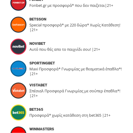
Fonbet.gr με προσφορά* που δεν παιζεται|21+
BETSSON
Special προσφορά* με 220 δώρα* Χωρίς Κατάθεση!
|21+
NOVIBET
Αυτό που θές απο το παιχνίδι σου! |21+
SPORTINGBET
Maxi Προσφορά* Γνωριμίας με θεαματικά έπαθλα*!
|21+
VISTABET
Σπέσιαλ Προσφορά Γνωριμίας με σούπερ έπαθλα*!
|21+
BET365
Προσφορά* χωρίς κατάθεση στη bet365 |21+
WINMASTERS