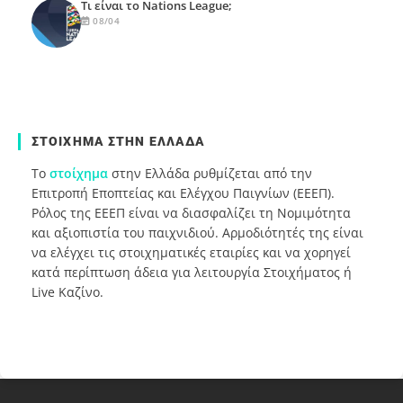
Τι είναι το Nations League;
08/04
ΣΤΟΊΧΗΜΑ ΣΤΗΝ ΕΛΛΆΔΑ
Το
στοίχημα
στην Ελλάδα ρυθμίζεται από την
Επιτροπή Εποπτείας και Ελέγχου Παιγνίων (ΕΕΕΠ).
Ρόλος της ΕΕΕΠ είναι να διασφαλίζει τη Νομιμότητα
και αξιοπιστία του παιχνιδιού. Αρμοδιότητές της είναι
να ελέγχει τις στοιχηματικές εταιρίες και να χορηγεί
κατά περίπτωση άδεια για λειτουργία Στοιχήματος ή
Live Καζίνο.