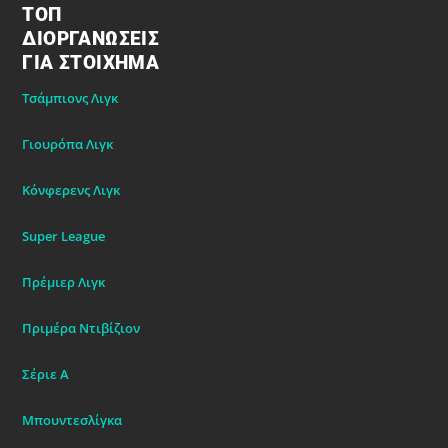
ΤΟΠ
ΔΙΟΡΓΑΝΏΣΕΙΣ
ΓΙΑ ΣΤΟΊΧΗΜΑ
Τσάμπιονς Λιγκ
Γιουρόπα Λιγκ
Κόνφερενς Λιγκ
Super League
Πρέμιερ Λιγκ
Πριμέρα Ντιβίζιον
Σέριε Α
Μπουντεσλίγκα