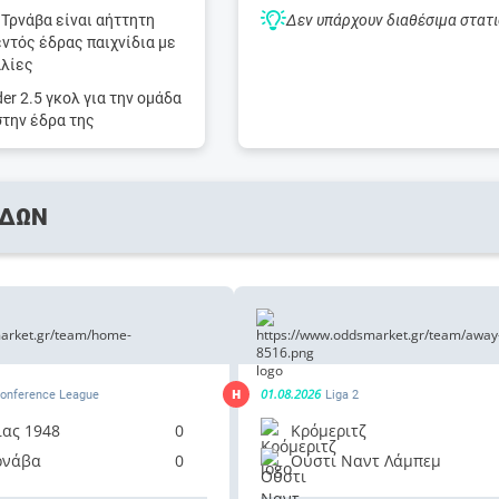
Τρνάβα είναι αήττητη
Δεν υπάρχουν διαθέσιμα στατι
εντός έδρας παιχνίδια με
αλίες
er 2.5 γκολ για την ομάδα
στην έδρα της
ΔΩΝ
Conference League
Liga 2
ιας 1948
0
Κρόμεριτζ
ρνάβα
0
Ούστι Ναντ Λάμπεμ