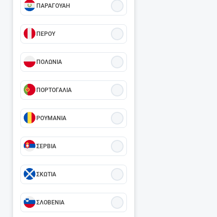
ΠΑΡΑΓΟΥΑΗ
ΠΕΡΟY
ΠΟΛΩΝΙΑ
ΠΟΡΤΟΓΑΛΙΑ
ΡΟΥΜΑΝΙΑ
ΣΕΡΒΙΑ
ΣΚΩΤΙΑ
ΣΛΟΒΕΝΙΑ