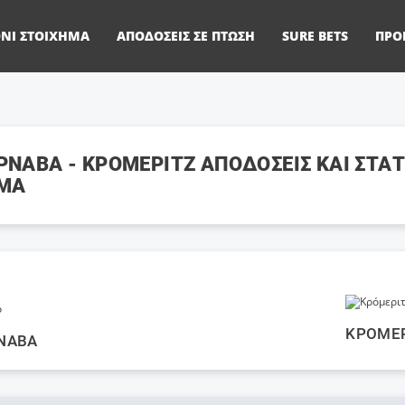
ΝΙ ΣΤΟΊΧΗΜΑ
ΑΠΟΔΌΣΕΙΣ ΣΕ ΠΤΏΣΗ
SURE BETS
ΠΡΟ
ΡΝΆΒΑ - ΚΡΌΜΕΡΙΤΖ ΑΠΟΔΌΣΕΙΣ ΚΑΙ ΣΤΑΤ
ΗΜΑ
ΚΡΌΜΕΡ
ΝΆΒΑ