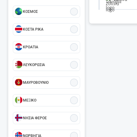
ΚΟΣΜΟΣ
ΚΟΣΤΑ ΡΙΚΑ
ΚΡΟΑΤΙΑ
ΛΕΥΚΟΡΩΣΙΑ
ΜΑΥΡΟΒΟΥΝΙΟ
ΜΕΞΙΚΟ
ΝΗΣΙΑ ΦΕΡΟΕ
ΝΟΡΒΗΓΙΑ