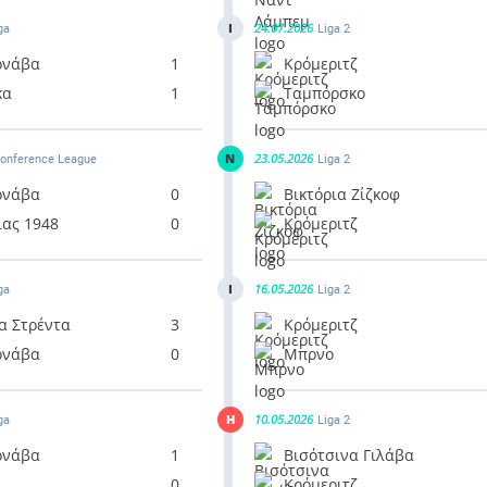
ga
Liga 2
ρνάβα
1
Κρόμεριτζ
κα
1
Ταμπόρσκο
Conference League
Liga 2
ρνάβα
0
Βικτόρια Ζίζκοφ
ιας 1948
0
Κρόμεριτζ
ga
Liga 2
α Στρέντα
3
Κρόμεριτζ
ρνάβα
0
Μπρνο
ga
Liga 2
ρνάβα
1
Βισότσινα Γιλάβα
0
Κρόμεριτζ