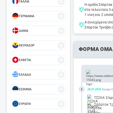
ΓΑΛΛΙΑ
Η ομάδα Σπάρτακ 
στα τελευταία 3 
1 νίκη και 2 ισοπ
ΓΕΡΜΑΝΙΑ
4 συνεχόμενα Und
Σπάρτακ Τρνάβα 
ΔΑΝΙΑ
ΕΚΟΥΑΔOΡ
ΦΌΡΜΑ ΟΜΆ
ΕΛΒΕΤΙΑ
ΕΛΛΑΔΑ
ΕΣΘΟΝΙΑ
Europa 
ΤΣΣΚΑ Σόφ
Σπάρτακ Τ
ΕΥΡΩΠΗ