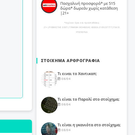
Πασχαλινή προσφορά* με 515
%
δώρα* δωρεάν χωρίς κατάθεση
|21+
Over 2.5 Γκολ
%
*Ισχύουν όροι και προϋποθέσεις
21+|ΡΥΘΜΙΣΤΗΣ ΕΕΕΠ|ΓΡΑΜΜΗ ΒΟΗΘΕΙΑΣ ΚΕΘΕΑ:2109237777|ΠΑΙΞΕ
ΥΠΕΥΘΥΝΑ
Over 3.5 Γκολ
%
Over 4.5 Γκολ
ΣΤΟΊΧΗΜΑ ΑΡΘΡΟΓΡΑΦΊΑ
%
Τι ειναι το Χαντικαπ;
Να σκοράρουν και οι δ
08/04
%
Τι είναι το Παρολί στο στοίχημα;
08/04
Τι είναι η γκανιότα στο στοίχημα;
08/04