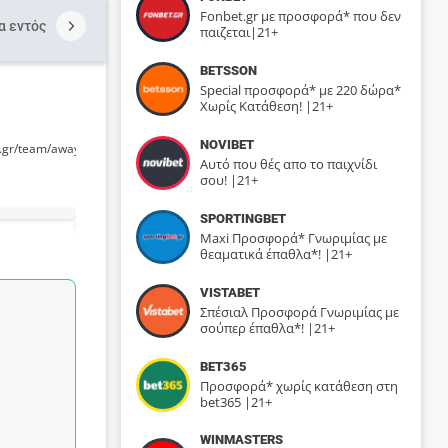
Fonbet.gr με προσφορά* που δεν
α εντός
παιζεται|21+
BETSSON
Special προσφορά* με 220 δώρα*
0 μεταξύ τους αναμετρήσεις τα 
Χωρίς Κατάθεση! |21+
NOVIBET
ΝΙΚΕΣ
ΙΣΟΠΑΛΙΕΣ
Αυτό που θές απο το παιχνίδι
σου! |21+
SPORTINGBET
Maxi Προσφορά* Γνωριμίας με
θεαματικά έπαθλα*! |21+
VISTABET
Σπέσιαλ Προσφορά Γνωριμίας με
σούπερ έπαθλα*! |21+
ΣΤΑΤΙΣΤΙΚΆ ΓΙΑ 
BET365
Over 0.5 Γκολ
Προσφορά* χωρίς κατάθεση στη
%
bet365 |21+
WINMASTERS
Over 1.5 Γκολ