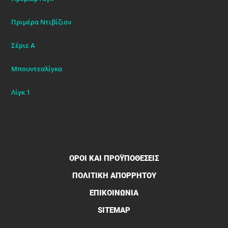
Πριμέρα Ντιβίζιον
Σέριε Α
Μπουντεσλίγκα
Λίγκ 1
ΌΡΟΙ ΚΑΙ ΠΡΟΫΠΟΘΈΣΕΙΣ
ΠΟΛΙΤΙΚΉ ΑΠΟΡΡΉΤΟΥ
ΕΠΙΚΟΙΝΩΝΊΑ
SITEMAP