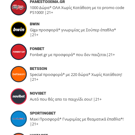
PAMESTOIXIMA.GR
1000 Δώρα* ΟΛΑ Χωρίς Κατάθεση με το promo code
PS1000! |21+
BWIN
Giga προσφορά* γνωριμίας με Σούπερ έπαθλα*
|21+
FONBET
Fonbet.gr με προσφορά* που δεν παιζεται|21+
BETSSON
Special προσφορά* με 220 δώρα* Χωρίς Κατάθεση!
|21+
NOVIBET
Αυτό που θές απο το παιχνίδι σου! |21+
SPORTINGBET
Maxi Προσφορά* Γνωριμίας με θεαματικά έπαθλα*!
|21+