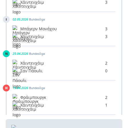
Χάιντενχάιμ
3
Bundesliga
Μπάγερν Μονάχου
3
Χάιντενχάιμ
3
Bundesliga
Χάιντενχάιμ
2
Σαν Πάουλι
0
Bundesliga
Φράιμπουργκ
2
Χάιντενχάιμ
1