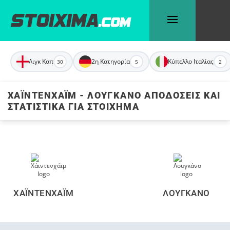
Λιγκ Καπ
2η Κατηγορία
Κύπελλο Ιταλίας
30
5
2
ΧΆΙΝΤΕΝΧΆΙΜ - ΛΟΥΓΚΆΝΟ ΑΠΟΔΌΣΕΙΣ ΚΑΙ
ΣΤΑΤΙΣΤΙΚΆ ΓΙΑ ΣΤΟΊΧΗΜΑ
ΧΆΙΝΤΕΝΧΆΙΜ
ΛΟΥΓΚΆΝΟ