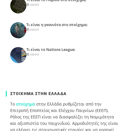
08/04
Τι είναι η γκανιότα στο στοίχημα;
08/04
Τι είναι το Nations League;
08/04
ΣΤΟΊΧΗΜΑ ΣΤΗΝ ΕΛΛΆΔΑ
Το
στοίχημα
στην Ελλάδα ρυθμίζεται από την
Επιτροπή Εποπτείας και Ελέγχου Παιγνίων (ΕΕΕΠ).
Ρόλος της ΕΕΕΠ είναι να διασφαλίζει τη Νομιμότητα
και αξιοπιστία του παιχνιδιού. Αρμοδιότητές της είναι
να ελέγχει τις στοιχηματικές εταιρίες και να χορηγεί