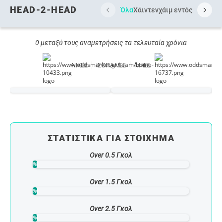
HEAD-2-HEAD
Όλα
Χάιντενχάιμ εντός
0 μεταξύ τους αναμετρήσεις τα τελευταία χρόνια
ΝΙΚΕΣ
ΙΣΟΠΑΛΙΕΣ
ΝΙΚΕΣ
ΣΤΑΤΙΣΤΙΚΆ ΓΙΑ ΣΤΟΊΧΗΜΑ
Over 0.5 Γκολ
%
Over 1.5 Γκολ
%
Over 2.5 Γκολ
%