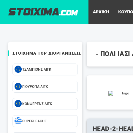
ΑΡΧΙΚΉ
ΚΟΥΠΌ
- ΠΌΛΙ ΙΆΣ
ΣΤΟΊΧΗΜΑ TOP ΔΙΟΡΓΑΝΏΣΕΙΣ
ΤΣΆΜΠΙΟΝΣ ΛΙΓΚ
ΓΙΟΥΡΌΠΑ ΛΙΓΚ
ΚΌΝΦΕΡΕΝΣ ΛΙΓΚ
SUPERLEAGUE
HEAD-2-HEA