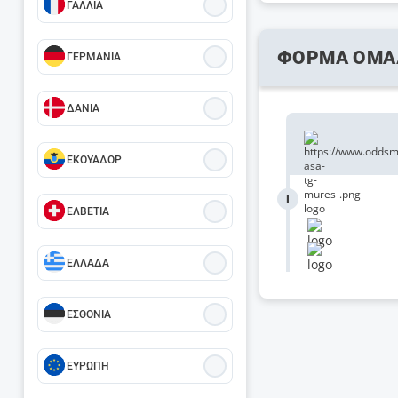
ΓΑΛΛΙΑ
ΦΌΡΜΑ ΟΜΆ
ΓΕΡΜΑΝΙΑ
ΔΑΝΙΑ
ΕΚΟΥΑΔOΡ
ΕΛΒΕΤΙΑ
ΕΛΛΑΔΑ
ΕΣΘΟΝΙΑ
ΕΥΡΩΠΗ