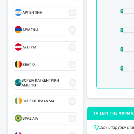
%
ΑΡΓΕΝΤΙΝΗ
%
ΑΡΜΕΝΙΑ
ΑΥΣΤΡΙΑ
%
ΒΕΛΓΙΟ
%
ΒΟΡΕΙΑ ΚΑΙ ΚΕΝΤΡΙΚΗ
ΑΜΕΡΙΚΗ
ΒΟΡΕΙΟΣ ΙΡΛΑΝΔΙΑ
ΤΑ ΣΕΡΊ ΤΗΣ ΦΌΡΜΑ
ΒΡΑΖΙΛΙΑ
Δεν υπάρχουν δια