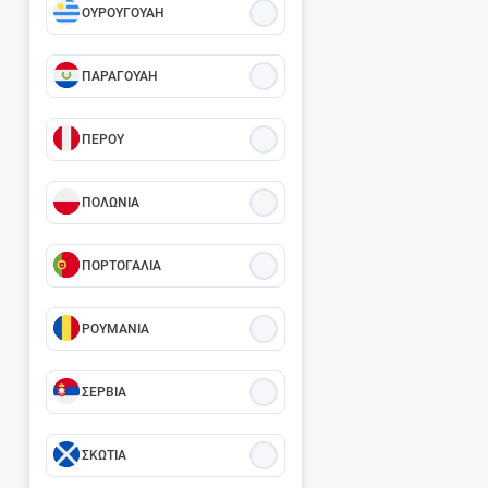
ΟΥΡΟΥΓΟΥΑΗ
ΠΑΡΑΓΟΥΑΗ
ΠΕΡΟY
ΠΟΛΩΝΙΑ
ΠΟΡΤΟΓΑΛΙΑ
ΡΟΥΜΑΝΙΑ
ΣΕΡΒΙΑ
ΣΚΩΤΙΑ