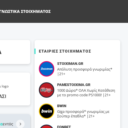
ΓΝΩΣΤΙΚΆ ΣΤΟΙΧΉΜΑΤΟΣ
Α
ΕΤΑΙΡΙΕΣ ΣΤΟΙΧΉΜΑΤΟΣ
STOIXIMAN.GR
Απόλυτη προσφορά γνωριμίας*
|21+
PAMESTOIXIMA.GR
1000 Δώρα* ΟΛΑ Χωρίς Κατάθεση
με το promo code PS1000! |21+
ΆΣΙ
BWIN
Giga προσφορά* γνωριμίας με
Σούπερ έπαθλα* |21+
λα
εντός
FONBET