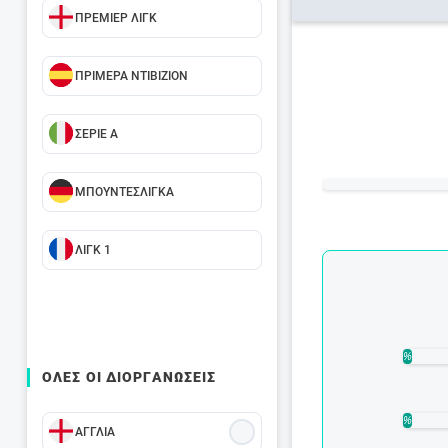
ΠΡΈΜΙΕΡ ΛΙΓΚ
ΠΡΙΜΕΡΑ ΝΤΙΒΙΖΙΟΝ
ΣΈΡΙΕ Α
ΜΠΟΥΝΤΕΣΛΊΓΚΑ
ΛΙΓΚ 1
%
ΌΛΕΣ ΟΙ ΔΙΟΡΓΑΝΏΣΕΙΣ
%
ΑΓΓΛΙΑ