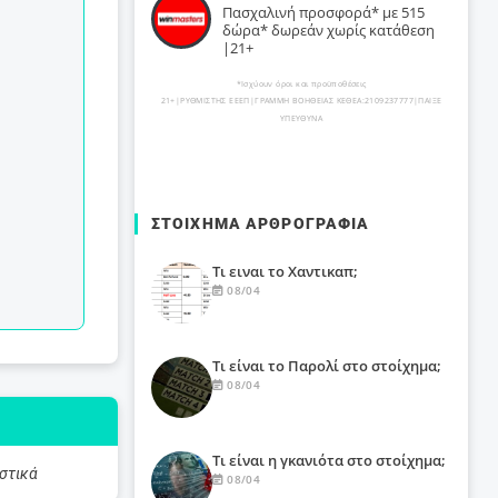
Πασχαλινή προσφορά* με 515
Over 2.5 Γκολ
δώρα* δωρεάν χωρίς κατάθεση
%
|21+
*Ισχύουν όροι και προϋποθέσεις
Over 3.5 Γκολ
21+|ΡΥΘΜΙΣΤΗΣ ΕΕΕΠ|ΓΡΑΜΜΗ ΒΟΗΘΕΙΑΣ ΚΕΘΕΑ:2109237777|ΠΑΙΞΕ
%
ΥΠΕΥΘΥΝΑ
Over 4.5 Γκολ
%
ΣΤΟΊΧΗΜΑ ΑΡΘΡΟΓΡΑΦΊΑ
Να σκοράρουν και οι δ
%
Τι ειναι το Χαντικαπ;
08/04
Τι είναι το Παρολί στο στοίχημα;
08/04
Τι είναι η γκανιότα στο στοίχημα;
στικά
08/04