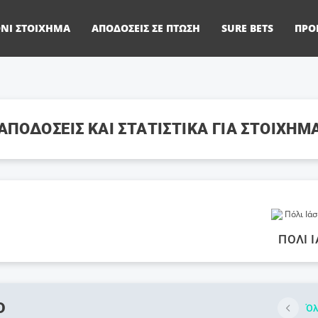
ΝΙ ΣΤΟΊΧΗΜΑ
ΑΠΟΔΌΣΕΙΣ ΣΕ ΠΤΏΣΗ
SURE BETS
ΠΡΟ
Ι ΑΠΟΔΌΣΕΙΣ ΚΑΙ ΣΤΑΤΙΣΤΙΚΆ ΓΙΑ ΣΤΟΊΧΗΜ
ΠΌΛΙ Ι
D
Ό