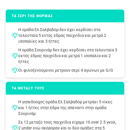
ΤΑ ΣΕΡΊ ΤΗΣ ΦΌΡΜΑΣ
Η ομάδα Ελ Σαλβαδόρ δεν έχει κερδίσει στα
τελευταία 5 εντός έδρας παιχνίδια και μετρά 2
ισοπαλίες και 3 ήττες
Η ομάδα Σουρινάμ δεν έχει κερδίσει στα τελευταία 3
εκτός έδρας παιχνίδια και μετρά 1 ισοπαλία και 2
ήττες
Οι φιλοξενούμενοι μετρoυν σερί 4 αγώνων με G/G
ΤΑ ΜΕΤΑΞΎ ΤΟΥΣ
H γηπεδούχος ομάδα Ελ Σαλβαδόρ μετράει 5 νίκες
και 1 ήττες στην έδρα της απέναντι στην ομάδα
Σουρινάμ
Σε 12 μεταξύ τους παιχνίδια είχαμε 10 over 2.5 γκολ,
2 under ενώ σκόραραν και οι δύο ομάδες στα 5