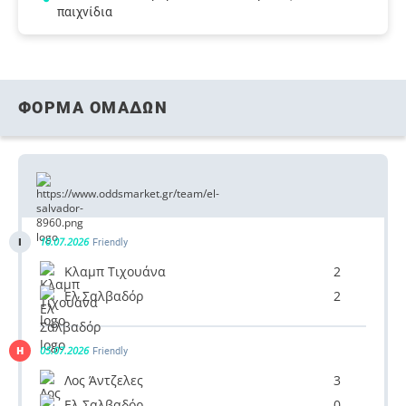
παιχνίδια
ΦΌΡΜΑ ΟΜΆΔΩΝ
Friendly
Κλαμπ Τιχουάνα
2
Ελ Σαλβαδόρ
2
Friendly
Λος Άντζελες
3
Ελ Σαλβαδόρ
0