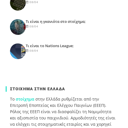
08/04
Τι είναι η γκανιότα στο στοίχημα;
08/04
Τι είναι το Nations League;
08/04
ΣΤΟΊΧΗΜΑ ΣΤΗΝ ΕΛΛΆΔΑ
Το
στοίχημα
στην Ελλάδα ρυθμίζεται από την
Επιτροπή Εποπτείας και Ελέγχου Παιγνίων (ΕΕΕΠ).
Ρόλος της ΕΕΕΠ είναι να διασφαλίζει τη Νομιμότητα
και αξιοπιστία του παιχνιδιού. Αρμοδιότητές της είναι
να ελέγχει τις στοιχηματικές εταιρίες και να χορηγεί