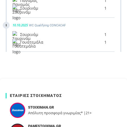
Παναμάς
1
Σουρινάμ
1
WC Qualifying CONCACAF
Σουρινάμ
1
Γουατεμάλα
1
ΕΤΑΙΡΙΕΣ ΣΤΟΙΧΉΜΑΤΟΣ
STOIXIMAN.GR
Απόλυτη προσφορά γνωριμίας* |21+
PAMESTOIXIMA.GR