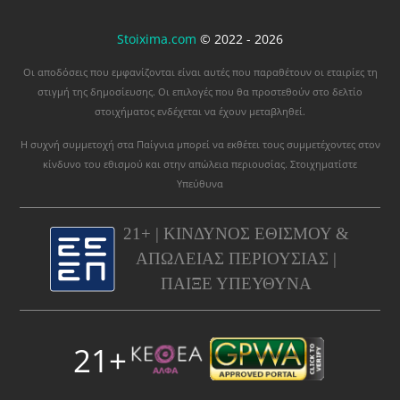
Stoixima.com
© 2022 - 2026
Οι αποδόσεις που εμφανίζονται είναι αυτές που παραθέτουν οι εταιρίες τη
στιγμή της δημοσίευσης. Οι επιλογές που θα προστεθούν στο δελτίο
στοιχήματος ενδέχεται να έχουν μεταβληθεί.
Η συχνή συμμετοχή στα Παίγνια μπορεί να εκθέτει τους συμμετέχοντες στον
κίνδυνο του εθισμού και στην απώλεια περιουσίας. Στοιχηματίστε
Υπεύθυνα
21+ | ΚΙΝΔΥΝΟΣ ΕΘΙΣΜΟΥ &
ΑΠΩΛΕΙΑΣ ΠΕΡΙΟΥΣΙΑΣ |
ΠΑΙΞΕ ΥΠΕΥΘΥΝΑ
21+