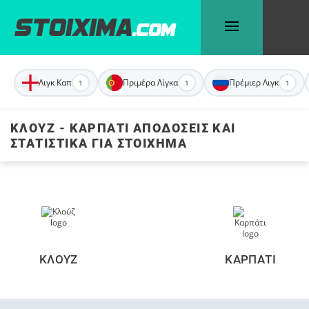
Λιγκ Καπ
Πριμέρα Λίγκα
Πρέμιερ Λιγκ
1
1
1
ΚΛΟΎΖ - ΚΑΡΠΆΤΙ ΑΠΟΔΌΣΕΙΣ ΚΑΙ
ΣΤΑΤΙΣΤΙΚΆ ΓΙΑ ΣΤΟΊΧΗΜΑ
ΚΛΟΎΖ
ΚΑΡΠΆΤΙ