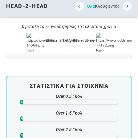
HEAD-2-HEAD
Όλα
Κλούζ εντός
0 μεταξύ τους αναμετρήσεις τα τελευταία χρόνια
ΝΙΚΕΣ
ΙΣΟΠΑΛΙΕΣ
ΝΙΚΕΣ
ΣΤΑΤΙΣΤΙΚΆ ΓΙΑ ΣΤΟΊΧΗΜΑ
Over 0.5 Γκολ
%
Over 1.5 Γκολ
%
Over 2.5 Γκολ
%