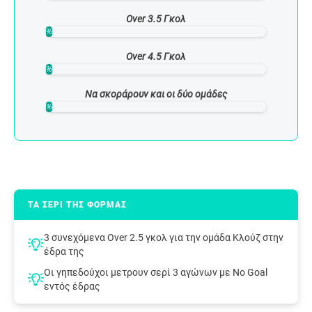
Over 3.5 Γκολ
%
Over 4.5 Γκολ
%
Να σκοράρουν και οι δύο ομάδες
%
ΤΑ ΣΕΡΊ ΤΗΣ ΦΌΡΜΑΣ
3 συνεχόμενα Over 2.5 γκολ για την ομάδα Κλούζ στην
έδρα της
Οι γηπεδούχοι μετρoυν σερί 3 αγώνων με No Goal
εντός έδρας