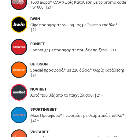
1000 Δώρα* ΟΛΑ Χωρίς Κατάθεση με το promo code
PS1000! |21+
BWIN
Giga προσφορά* γνωριμίας με Σούπερ έπαθλα*
|21+
FONBET
Fonbet.gr με προσφορά* που δεν παιζεται|21+
BETSSON
Special προσφορά* με 220 δώρα* Χωρίς Κατάθεση!
|21+
NOVIBET
Αυτό που θές απο το παιχνίδι σου! |21+
SPORTINGBET
Maxi Προσφορά* Γνωριμίας με θεαματικά έπαθλα*!
|21+
VISTABET