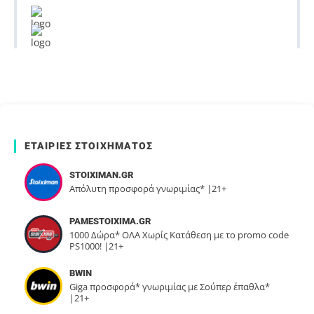
ΕΤΑΙΡΙΕΣ ΣΤΟΙΧΉΜΑΤΟΣ
STOIXIMAN.GR
Απόλυτη προσφορά γνωριμίας* |21+
PAMESTOIXIMA.GR
1000 Δώρα* ΟΛΑ Χωρίς Κατάθεση με το promo code
PS1000! |21+
BWIN
Giga προσφορά* γνωριμίας με Σούπερ έπαθλα*
|21+