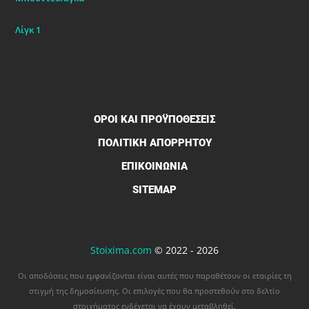
Λίγκ 1
ΌΡΟΙ ΚΑΙ ΠΡΟΫΠΟΘΈΣΕΙΣ
ΠΟΛΙΤΙΚΉ ΑΠΟΡΡΉΤΟΥ
ΕΠΙΚΟΙΝΩΝΊΑ
SITEMAP
Stoixima.com
© 2022 - 2026
Οι αποδόσεις που εμφανίζονται είναι αυτές που παραθέτουν οι εταιρίες τη
στιγμή της δημοσίευσης. Οι επιλογές που θα προστεθούν στο δελτίο
στοιχήματος ενδέχεται να έχουν μεταβληθεί.