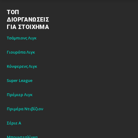
ΤΟΠ
ΔΙΟΡΓΑΝΏΣΕΙΣ
ΓΙΑ ΣΤΟΊΧΗΜΑ
Τσάμπιονς Λιγκ
Γιουρόπα Λιγκ
Κόνφερενς Λιγκ
Super League
Πρέμιερ Λιγκ
Πριμέρα Ντιβίζιον
Σέριε Α
Μπουντεσλίγκα