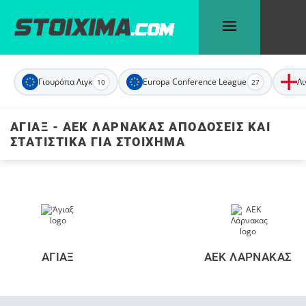
Γιουρόπα Λιγκ
Europa Conference League
Λι
10
27
ΆΓΙΑΞ - ΑΕΚ ΛΆΡΝΑΚΑΣ ΑΠΟΔΌΣΕΙΣ ΚΑΙ
ΣΤΑΤΙΣΤΙΚΆ ΓΙΑ ΣΤΟΊΧΗΜΑ
ΆΓΙΑΞ
ΑΕΚ ΛΆΡΝΑΚΑΣ