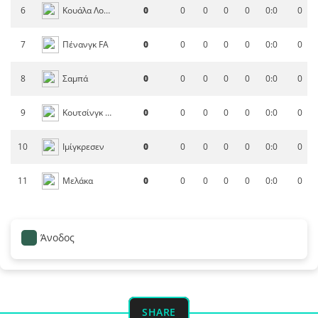
6
Κουάλα Λουμπούρ
0
0
0
0
0
0:0
0
7
Πένανγκ FA
0
0
0
0
0
0:0
0
8
Σαμπά
0
0
0
0
0
0:0
0
9
Κουτσίνγκ FA
0
0
0
0
0
0:0
0
10
Ιμίγκρεσεν
0
0
0
0
0
0:0
0
11
Μελάκα
0
0
0
0
0
0:0
0
Άνοδος
SHARE