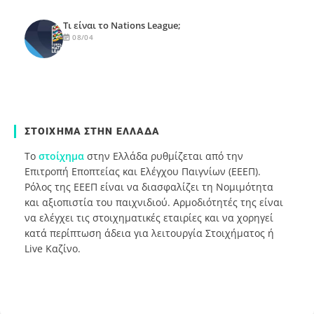
Τι είναι το Nations League;
08/04
ΣΤΟΊΧΗΜΑ ΣΤΗΝ ΕΛΛΆΔΑ
Το
στοίχημα
στην Ελλάδα ρυθμίζεται από την
Επιτροπή Εποπτείας και Ελέγχου Παιγνίων (ΕΕΕΠ).
Ρόλος της ΕΕΕΠ είναι να διασφαλίζει τη Νομιμότητα
και αξιοπιστία του παιχνιδιού. Αρμοδιότητές της είναι
να ελέγχει τις στοιχηματικές εταιρίες και να χορηγεί
κατά περίπτωση άδεια για λειτουργία Στοιχήματος ή
Live Καζίνο.