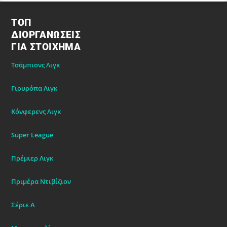
ΤΟΠ
ΔΙΟΡΓΑΝΏΣΕΙΣ
ΓΙΑ ΣΤΟΊΧΗΜΑ
Τσάμπιονς Λιγκ
Γιουρόπα Λιγκ
Κόνφερενς Λιγκ
Super League
Πρέμιερ Λιγκ
Πριμέρα Ντιβίζιον
Σέριε Α